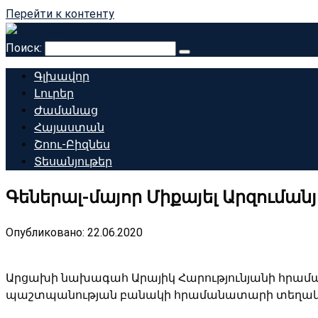
Перейти к контенту
Поиск:
Գլխավոր
Լուրեր
Ժամանաց
Հայաստան
Շոու-Բիզնես
Տեսանյութեր
Գեներալ-մայոր Միքայել Արզումա
Опубликовано:
22.06.2020
Արցախի նախագահ Արայիկ Հարությունյանի հրամա
պաշտպանության բանակի հրամանատարի տեղակ