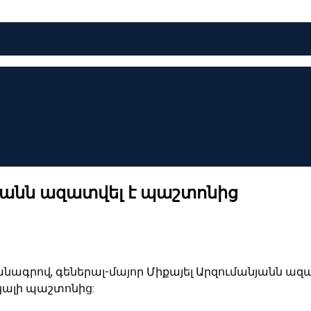
նյանն ազատվել է պաշտոնից
նագրով, գեներալ-մայոր Միքայել Արզումանյանն ա
ալի պաշտոնից: