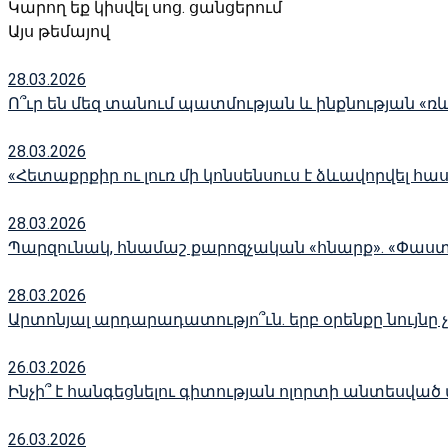
Կարող եք կիսվել սոց․ ցանցերում
Այս թեմայով
28.03.2026
Ո՞ւր են մեզ տանում պատմության և ինքնության «ռ
28.03.2026
«Հետաքրքիր ու լուռ մի կոնսենսուս է ձևավորվել հա
28.03.2026
Պարզունակ, հնամաշ քարոզչական «հնարք». «Փաս
28.03.2026
Արտոնյալ արդարադատությո՞ւն. երբ օրենքը նույնը 
26.03.2026
Ինչի՞ է հանգեցնելու գիտության ոլորտի անտեսված
26.03.2026