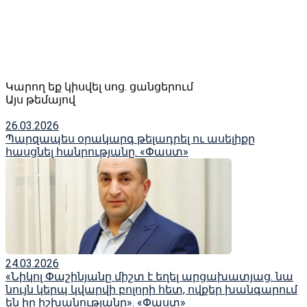
Կարող եք կիսվել սոց․ ցանցերում
Այս թեմայով
26.03.2026
Պարզապես օրակարգ թելադրել ու ասելիքը
հասցնել հանրությանը. «Փաստ»
24.03.2026
«Նիկոլ Փաշինյանը միշտ է եղել արցախատյաց. նա
նույն կերպ կվարվի բոլորի հետ, ովքեր խանգարում
են իր իշխանությանը». «Փաստ»