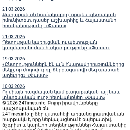
21.03.2026
Քաղաքական համակարգը՝ որպես պետական
իմունիտետ. դասեր աշխարհից և Հայաստանի
իրականությունը. «Փաստ»
21.03.2026
Պետության կառուցման ու պետության
կազմաքանդման հակադրությունը. «Փաստ»
19.03.2026
«Ընտրություններն են այն հնարավորություններից
մեկը, որ ժողովուրդը ձերբազատվի մեզ պատած
աղետից». «Փաստ»
10.03.2026
Ոչ միայն ռազմական կամ քաղաքական, այլ նաև
տնտեսական լուրջ հետևանքներ. «Փաստ»
© 2026 24Times.info․ Բոլոր իրավունքները
պաշտպանված են։
24Times.info-ը ձեր վստահելի առցանց լրատվական
հարթակն է, որը ներկայացնում է օպերատիվ,
ճշգրիտ և կարևոր տեղեկություններ Հայաստանից