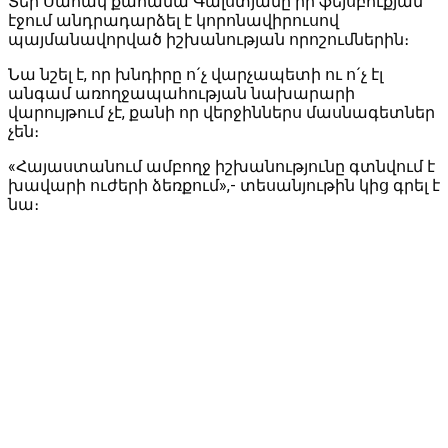
Տեր Սահակ քահանա Գալստյանը իր ֆեյսբուքյան
էջում անդրադարձել է կորոնավիրուսով
պայմանավորված իշխանության որոշումներին։
Նա նշել է, որ խնդիրը ո´չ վարչապետի ու ո´չ էլ
անգամ առողջապահության նախարարի
վարույթում չէ, քանի որ վերջիններս մասնագետներ
չեն։
«Հայաստանում ամբողջ իշխանությունը գտնվում է
խավարի ուժերի ձեռքում»,- տեսանյութին կից գրել է
նա։