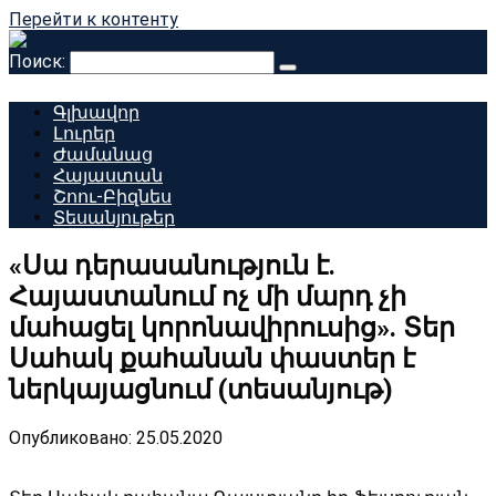
Перейти к контенту
Поиск:
Գլխավոր
Լուրեր
Ժամանաց
Հայաստան
Շոու-Բիզնես
Տեսանյութեր
«Սա դերասանություն է.
Հայաստանում ոչ մի մարդ չի
մահացել կորոնավիրուսից». Տեր
Սահակ քահանան փաստեր է
ներկայացնում (տեսանյութ)
Опубликовано:
25.05.2020