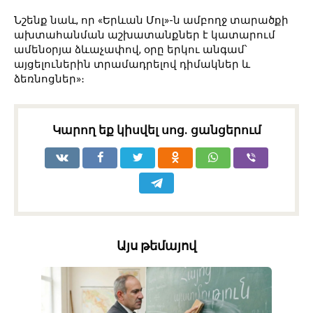
Նշենք նաև, որ «Երևան Մոլ»-ն ամբողջ տարածքի
ախտահանման աշխատանքներ է կատարում
ամենօրյա ձևաչափով, օրը երկու անգամ՝
այցելուներին տրամադրելով դիմակներ և
ձեռնոցներ»։
Կարող եք կիսվել սոց․ ցանցերում
Այս թեմայով