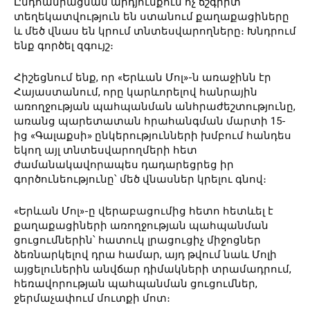
Ընդհանրացման արդյունքում ոչ ճշգրիտ
տեղեկատվություն են ստանում քաղաքացիները
և մեծ վնաս են կրում տնտեսվարողները։ Խնդրում
ենք գործել զգույշ։
Հիշեցնում ենք, որ «Երևան Մոլ»-ն առաջինն էր
Հայաստանում, որը կարևորելով հանրային
առողջության պահպանման անհրաժեշտությունը,
առանց պարետատան հրահանգման մարտի 15-
ից «Գալաքսի» ընկերությունների խմբում հանդես
եկող այլ տնտեսվարողմերի հետ
ժամանակավորապես դադարեցրեց իր
գործունեությունը՝ մեծ վնասներ կրելու գնով։
«Երևան Մոլ»-ը վերաբացումից հետո հետևել է
քաղաքացիների առողջության պահպանման
ցուցումներին՝ հատուկ լրացուցիչ միջոցներ
ձեռնարկելով դրա համար, այդ թվում նաև Մոլի
այցելուներին անվճար դիմակների տրամադրում,
հեռավորության պահպանման ցուցումներ,
ջերմաչափում մուտքի մոտ։