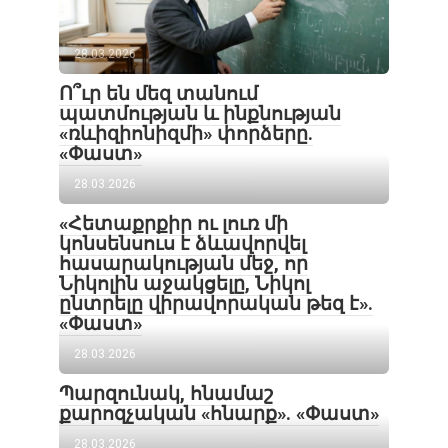
28.03.2026
Ո՞ւր են մեզ տանում
պատմության և ինքնության
«ռևիզիոնիզմի» փորձերը.
«Փաստ»
28.03.2026
«Հետաքրքիր ու լուռ մի
կոնսենսուս է ձևավորվել
հասարակության մեջ, որ
Նիկոլին աջակցելը, Նիկոլ
ընտրելը վիրավորական թեզ է».
«Փաստ»
28.03.2026
Պարզունակ, հնամաշ
քարոզչական «հնարք». «Փաստ»
28.03.2026