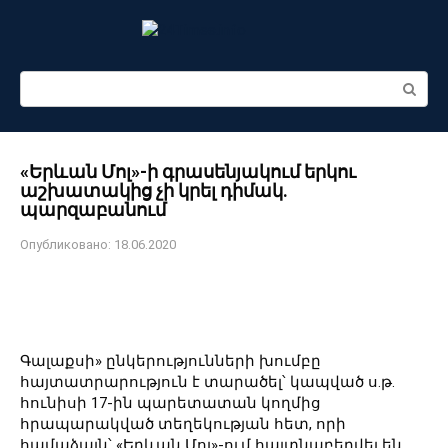
Перейти
к
контенту
Поиск:
«Երևան Մոլ»-ի գրասենյակում երկու
աշխատակից չի կրել դիմակ.
պարզաբանում
Опубликовано:
18.06.2020
Գալաքսի» ընկերությունների խումբը
հայտատրարություն է տարածել՝ կապված ս.թ.
հունիսի 17-ին պարետատան կողմից
հրապարակված տեղեկության հետ, որի
համաձայն՝ «Երևան Մոլ»-ում հայտնաբերվել են