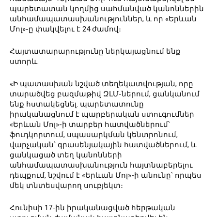
պարետատան կողմից սահմանված կանոններին
անհամապատասխանություններ, և որ «Երևան
Մոլ»-ը փակվելու է 24 ժամով։
Հայտատարարությունը ներկայացնում ենք
ստորև․
«Ի պատասխան նշված տեղեկատվության, որը
տարածվեց բազմաթիվ ԶԼՄ-ներում, ցանկանում
ենք հստակեցնել․ պարետատունը
իրականացնում է պարբերական ստուգումներ
«Երևան Մոլ»-ի տարբեր հատվածներում՝
ֆուդկորտում, սպասարկման կենտրոնում,
վարչական՝ գրասենյակային հատվածներում, և
ցանկացած տեղ կանոնների
անհամապատասխանություն հայտնաբերելու
դեպքում, նշվում է «Երևան Մոլ»-ի անունը՝ որպես
մեկ տնտեսվարող սուբյեկտ։
Հունիսի 17-ին իրականացված հերթական