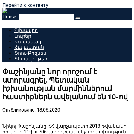
Перейти к контенту
Поиск:
Գլխավոր
Լուրեր
Ժամանաց
Հայաստան
Շոու-Բիզնես
Տեսանյութեր
Փաշինյանը նոր որոշում է
ստորագրել. Պետական
իշխանության մարմիններում
հաստիքներն ավելանում են 10-ով
Опубликовано:
18.06.2020
Նիկոլ Փաշինյանը ՀՀ վարչապետի 2018 թվականի
հունիսի 11-ի n 706-ա որոշման մեջ փոփոխություն