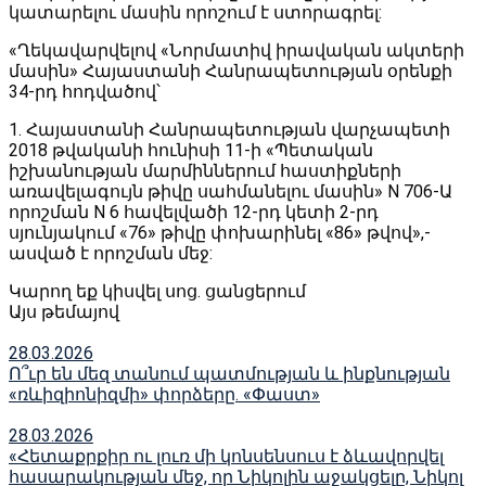
կատարելու մասին որոշում է ստորագրել:
«Ղեկավարվելով «Նորմատիվ իրավական ակտերի
մասին» Հայաստանի Հանրապետության օրենքի
34-րդ հոդվածով՝
1. Հայաստանի Հանրապետության վարչապետի
2018 թվականի հունիսի 11-ի «Պետական
իշխանության մարմիններում հաստիքների
առավելագույն թիվը սահմանելու մասին» N 706-Ա
որոշման N 6 հավելվածի 12-րդ կետի 2-րդ
սյունյակում «76» թիվը փոխարինել «86» թվով»,-
ասված է որոշման մեջ:
Կարող եք կիսվել սոց․ ցանցերում
Այս թեմայով
28.03.2026
Ո՞ւր են մեզ տանում պատմության և ինքնության
«ռևիզիոնիզմի» փորձերը. «Փաստ»
28.03.2026
«Հետաքրքիր ու լուռ մի կոնսենսուս է ձևավորվել
հասարակության մեջ, որ Նիկոլին աջակցելը, Նիկոլ