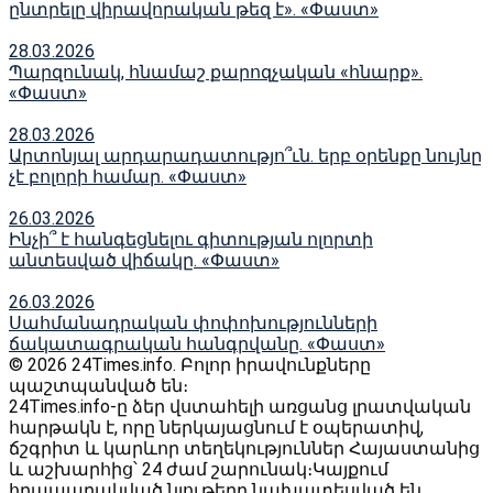
ընտրելը վիրավորական թեզ է». «Փաստ»
28.03.2026
Պարզունակ, հնամաշ քարոզչական «հնարք».
«Փաստ»
28.03.2026
Արտոնյալ արդարադատությո՞ւն. երբ օրենքը նույնը
չէ բոլորի համար. «Փաստ»
26.03.2026
Ինչի՞ է հանգեցնելու գիտության ոլորտի
անտեսված վիճակը. «Փաստ»
26.03.2026
Սահմանադրական փոփոխությունների
ճակատագրական հանգրվանը. «Փաստ»
© 2026 24Times.info․ Բոլոր իրավունքները
պաշտպանված են։
24Times.info-ը ձեր վստահելի առցանց լրատվական
հարթակն է, որը ներկայացնում է օպերատիվ,
ճշգրիտ և կարևոր տեղեկություններ Հայաստանից
և աշխարհից՝ 24 ժամ շարունակ։Կայքում
հրապարակված նյութերը նախատեսված են