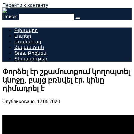
Перейти к контенту
Поиск:
Գլխավոր
Լուրեր
Ժամանաց
Հայաստան
Շոու-Բիզնես
Տեսանյութեր
Փորձել էր շքամուտքում կողոպտել
կնոջը, բայց բռնվել էր․ կինը
դիմադրել է
Опубликовано:
17.06.2020