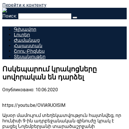
Перейти к контенту
Поиск:
Գլխավոր
Լուրեր
Ժամանաց
Հայաստան
Շոու-Բիզնես
Տեսանյութեր
Ոսկեպարում կրակոցները
սովորական են դարձել
Опубликовано:
10.06.2020
https://youtu.be/OVlA9UOlSlM
Այսօր մամուլում տեղեկատվություն հայտնվեց, որ
հունիսի 9-ին ադրբեջանական զինուժը կրակ է
բացել Նոյեմբերյանի տարածաշրջանի