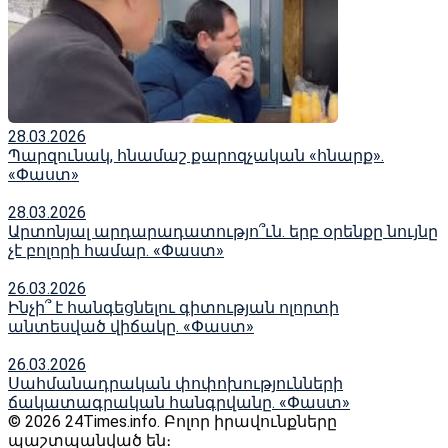
28.03.2026
Պարզունակ, հնամաշ քարոզչական «հնարք».
«Փաստ»
28.03.2026
Արտոնյալ արդարադատությո՞ւն. երբ օրենքը նույնը
չէ բոլորի համար. «Փաստ»
26.03.2026
Ինչի՞ է հանգեցնելու գիտության ոլորտի
անտեսված վիճակը. «Փաստ»
26.03.2026
Սահմանադրական փոփոխությունների
ճակատագրական հանգրվանը. «Փաստ»
© 2026 24Times.info․ Բոլոր իրավունքները
պաշտպանված են։