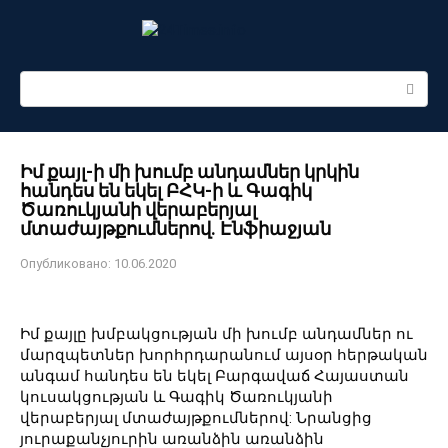
Перейти
к
контенту
Поиск:
Իմ քայլ-ի մի խումբ անդամներ կրկին
հանդես են եկել ԲՀԿ-ի և Գագիկ
Ծառուկյանի վերաբերյալ
մտաժայթքումներով. Էնֆիաջյան
Опубликовано:
10.06.2020
Իմ քայլը խմբակցության մի խումբ անդամներ ու
մարզպետներ խորհրդարանում այսօր հերթական
անգամ հանդես են եկել Բարգավաճ Հայաստան
կուսակցության և Գագիկ Ծառուկյանի
վերաբերյալ մտաժայթքումներով: Նրանցից
յուրաքանչյուրին առանձին առանձին