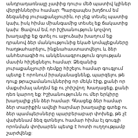
անդրադառնալը չափից դուրս մեծ պատիվ կլիներ
վերջիններիս համար: Պարզապես խղճում եմ
ձեզանից յուրաքանչյուրին, որ չեք տեսել պատից
կախ, իսկ հիմա միանգամից տեսել եք ճակատից
կախ: Ցավում եմ, որ իշխանություն կոչվող
խաղալիք եք գտել ու աջուձախ խաղում եք
դրանով ձեր մանկությունից եկած կոմպլեքսները
հաղթահարելու, ինքնահաստատվելու և ձեր
անհետագիծ ու անկենսագրություն գոյության
մասին հիշեցնելու համար: Ձեզանից
յուրաքանչյուրի դեմքը հիշելու համար գուգլում
պետք է որոնում իրականացնենք, պարզելու թե
դուք թրաշամանուկներից որ մեկն էիք, քանի որ
մաքսիմալ անդեմ եք ու չհիշվող: Խաղացեք, քանի
դեռ կարող եք: Իշխանությունն ու մեր երկիրը
խաղալիք չեն ձեր համար: Գնացեք ձեր համար
ձեր տարիքին ավելի հարմար խաղալիք գտեք ու
ձեր պամպերսները պարբերաբար փոխեք, թե չէ
վախենամ ձեզ գտնելու համար հիմա էլ գուգլի
որոնման փոխարեն պետք է հոտի ուղղությամբ
շարժվենք: