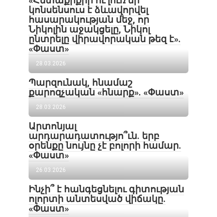
«Հետաքրքիր ու լուռ մի
կոնսենսուս է ձևավորվել
հասարակության մեջ, որ
Նիկոլին աջակցելը, Նիկոլ
ընտրելը վիրավորական թեզ է».
«Փաստ»
28.03.2026
Պարզունակ, հնամաշ
քարոզչական «հնարք». «Փաստ»
28.03.2026
Արտոնյալ
արդարադատությո՞ւն. երբ
օրենքը նույնը չէ բոլորի համար.
«Փաստ»
26.03.2026
Ինչի՞ է հանգեցնելու գիտության
ոլորտի անտեսված վիճակը.
«Փաստ»