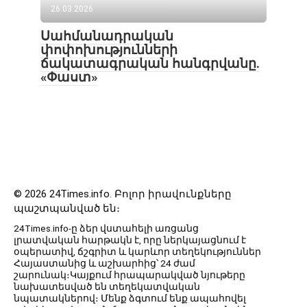
26.03.2026
Սահմանադրական
փոփոխությունների
ճակատագրական հանգրվանը.
«Փաստ»
© 2026 24Times.info․ Բոլոր իրավունքները
պաշտպանված են։
24Times.info-ը ձեր վստահելի առցանց
լրատվական հարթակն է, որը ներկայացնում է
օպերատիվ, ճշգրիտ և կարևոր տեղեկություններ
Հայաստանից և աշխարհից՝ 24 ժամ
շարունակ։Կայքում հրապարակված նյութերը
նախատեսված են տեղեկատվական
նպատակներով։ Մենք ձգտում ենք ապահովել