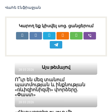
Վահե Էնֆիաջյան
Կարող եք կիսվել սոց․ ցանցերում
Այս թեմայով
28.03.2026
Ո՞ւր են մեզ տանում
պատմության և ինքնության
«ռևիզիոնիզմի» փորձերը.
«Փաստ»
28.03.2026