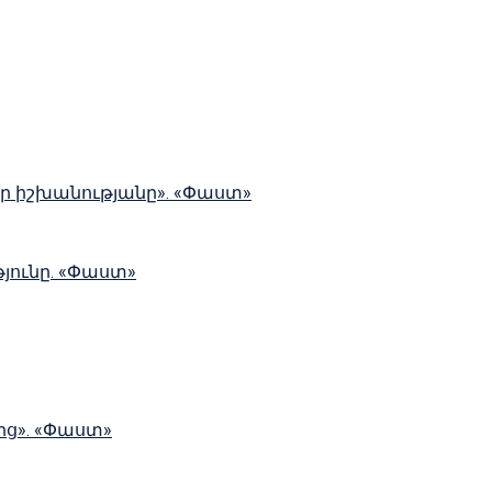
իր իշխանությանը». «Փաստ»
ունը. «Փաստ»
ից». «Փաստ»