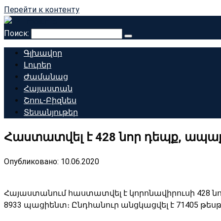
Перейти к контенту
Поиск:
Գլխավոր
Լուրեր
Ժամանաց
Հայաստան
Շոու-Բիզնես
Տեսանյութեր
Հաստատվել է 428 նոր դեպք, ապաք
Опубликовано:
10.06.2020
Հայաստանում հաստատվել է կորոնավիրուսի 428
նո
8933
պացիենտ
։ Ը
նդհանուր անցկացվել է
71405
թես