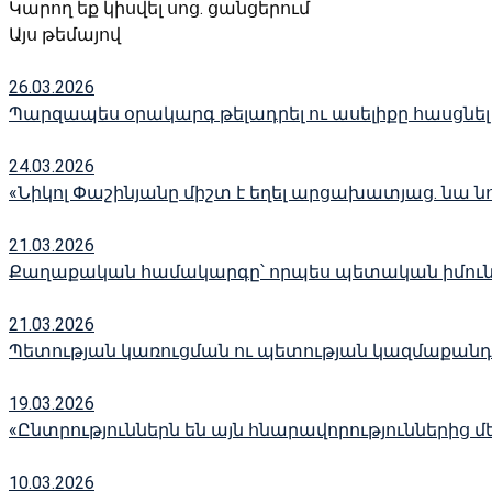
Կարող եք կիսվել սոց․ ցանցերում
Այս թեմայով
26.03.2026
Պարզապես օրակարգ թելադրել ու ասելիքը հասցնել
24.03.2026
«Նիկոլ Փաշինյանը միշտ է եղել արցախատյաց. նա նո
21.03.2026
Քաղաքական համակարգը՝ որպես պետական իմունի
21.03.2026
Պետության կառուցման ու պետության կազմաքանդ
19.03.2026
«Ընտրություններն են այն հնարավորություններից
10.03.2026