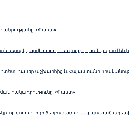
 հանրությանը. «Փաստ»
ւյն կերպ կվարվի բոլորի հետ, ովքեր խանգարում են 
տետ. դասեր աշխարհից և Հայաստանի իրականությ
ման հակադրությունը. «Փաստ»
 մեկը, որ ժողովուրդը ձերբազատվի մեզ պատած աղետ