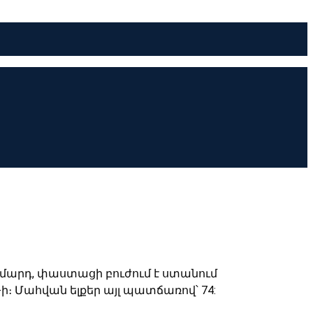
 մարդ
,
փաստացի բուժում է ստանում
-ի
։ Մահվան ելքեր այլ պատճառով՝ 74: