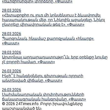
«ռևիզիոնիզմի» փորձերը. «Փաստ»
28.03.2026
«Հետաքրքիր ու լուռ մի կոնսենսուս է ձևավորվել
հասարակության մեջ, որ Նիկոլին աջակցելը, Նիկոլ
ընտրելը վիրավորական թեզ է». «Փաստ»
28.03.2026
Պարզունակ, հնամաշ քարոզչական «հնարք».
«Փաստ»
28.03.2026
Արտոնյալ արդարադատությո՞ւն. երբ օրենքը նույնը
չէ բոլորի համար. «Փաստ»
26.03.2026
Ինչի՞ է հանգեցնելու գիտության ոլորտի
անտեսված վիճակը. «Փաստ»
26.03.2026
Սահմանադրական փոփոխությունների
ճակատագրական հանգրվանը. «Փաստ»
© 2026 24Times.info․ Բոլոր իրավունքները
պաշտպանված են։