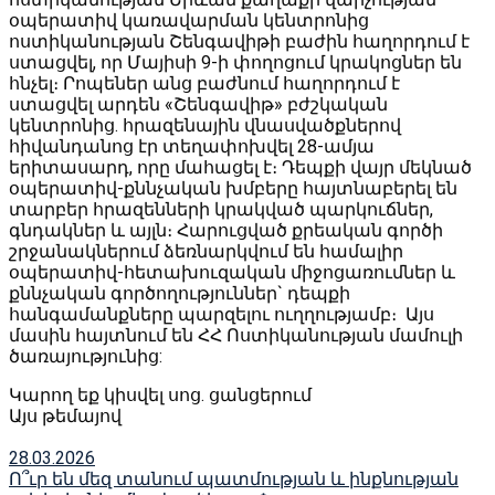
օպերատիվ կառավարման կենտրոնից
ոստիկանության Շենգավիթի բաժին հաղորդում է
ստացվել, որ Մայիսի 9-ի փողոցում կրակոցներ են
հնչել։ Րոպեներ անց բաժնում հաղորդում է
ստացվել արդեն «Շենգավիթ» բժշկական
կենտրոնից. հրազենային վնասվածքներով
հիվանդանոց էր տեղափոխվել 28-ամյա
երիտասարդ, որը մահացել է։ Դեպքի վայր մեկնած
օպերատիվ-քննչական խմբերը հայտնաբերել են
տարբեր հրազենների կրակված պարկուճներ,
գնդակներ և այլն։ Հարուցված քրեական գործի
շրջանակներում ձեռնարկվում են համալիր
օպերատիվ-հետախուզական միջոցառումներ և
քննչական գործողություններ` դեպքի
հանգամանքները պարզելու ուղղությամբ։ Այս
մասին հայտնում են ՀՀ Ոստիկանության մամուլի
ծառայությունից:
Կարող եք կիսվել սոց․ ցանցերում
Այս թեմայով
28.03.2026
Ո՞ւր են մեզ տանում պատմության և ինքնության