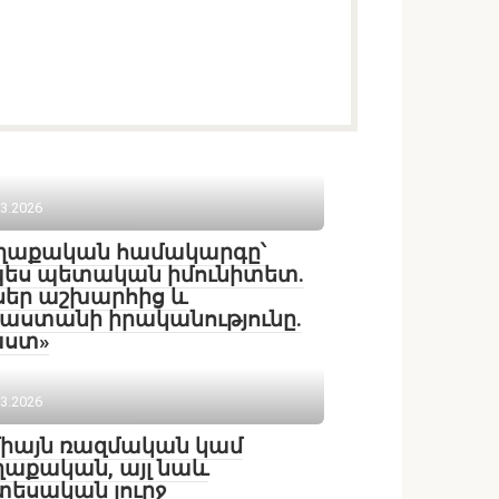
03.2026
ղաքական համակարգը՝
ես պետական իմունիտետ.
եր աշխարհից և
աստանի իրականությունը.
աստ»
03.2026
միայն ռազմական կամ
աքական, այլ նաև
եսական լուրջ