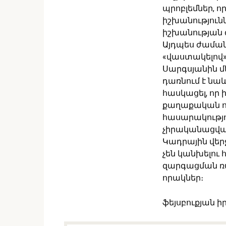
պրոբլեմներ, ո
իշխանությունն
իշխանության գ
Այդպես ժաման
«վաստակելով»
Սարգսյանին մ
դառնում է նաև
հասկացել, որ
քաղաքական ուժ
հասարակությո
չիրականացվա
Կադրային վեր
չեն կանխելու
զարգացման ռ
որակներ։
ֆեյսբուքյան իր