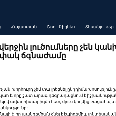
ց
Հայաստան
Շոու-Բիզնես
Տեսանյութեր
երջին լուծումները չեն կան
փակ ճգնաժամը
յան խորհուրդ չեմ տա լռեցնել ընդդիմախոսությունը։
հ է, որը շատ արագ դեգրադացնում է իշխանությանը
նելով ավտորիտարիզմի հետ, մյուս կողմից բացահայտե
անկությունը։
նալի է, որ պանդեմիան ծնել է էպիդեմիկ, տնտեսակա