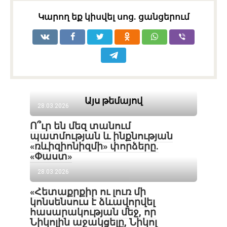
Կարող եք կիսվել սոց․ ցանցերում
Այս թեմայով
28.03.2026
Ո՞ւր են մեզ տանում
պատմության և ինքնության
«ռևիզիոնիզմի» փորձերը.
«Փաստ»
28.03.2026
«Հետաքրքիր ու լուռ մի
կոնսենսուս է ձևավորվել
հասարակության մեջ, որ
Նիկոլին աջակցելը, Նիկոլ