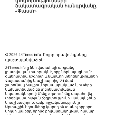
փոփոխությունների
ճակատագրական հանգրվանը.
«Փաստ»
© 2026 24Times.info․ Բոլոր իրավունքները
պաշտպանված են։
24Times.info-ը ձեր վստահելի առցանց
լրատվական հարթակն է, որը ներկայացնում է
օպերատիվ, ճշգրիտ և կարևոր տեղեկություններ
Հայաստանից և աշխարհից՝ 24 ժամ
շարունակ։Կայքում հրապարակված նյութերը
նախատեսված են տեղեկատվական
նպատակներով։ Մենք ձգտում ենք ապահովել
տեղեկատվության ճշգրտությունը, սակայն չենք
երաշխավորում ամբողջականությունը։
Արտաքին հղումները կարող են տանել երրորդ
կողմի կայքեր, որոնց բովանդակության համար