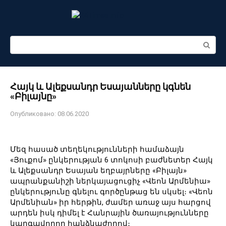
Перейти
к
контенту
Поиск:
Հայկ և Ալեքսանդր Եսայանները կգնեն
«Բիլայնը»
Опубликовано:
08.06.2020
Մեզ հասած տեղեկությունների համաձայն
«Յուքոմ» ընկերության 6 տոկոսի բաժնետեր Հայկ
և Ալեքսանդր Եսայան եղբայրները «Բիլայն»
ապրանքանիշի ներկայացուցիչ «Վեոն Արմենիա»
ընկերությունը գնելու գործընթաց են սկսել։ «Վեոն
Արմենիան» իր հերթին, ժամեր առաջ այս հարցով
արդեն իսկ դիմել է Հանրային ծառայությունները
կարգավորող հանձնաժողով։