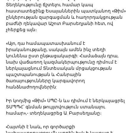
Տեղեկությունը ճշտելու համար կապ
հաստատեցինք Եսայաններին պատկանող «Թիմ»
ընկերության զարգացման և հաղորդակցության
բաժնի ղեկավար Աշոտ Բարսեղյանի հետ, ով
չհերքեց այն։
«Այո, դա համապատասխանում է
իրականությանը, սակայն ամեն ինչ տեղի
կունենա ըստ ընթացակարգի: Համաձայն դրա,
նախ վաճառող կազմակերպությունը դիմում է
ներկայացնում Տնտեսական մրցակցության
պաշտպանության և Հանրային
ծառայությունները կարգավորող
հանձնաժողովներին:
Իր կողմից «Թիմ» ՍՊԸ-ն ևս դիմում է ներկայացրել
ՏՄՊՊՀ՝ գնման թույլտվություն ստանալու
համար»,- տեղեկացրեց Ա. Բարսեղյանը։
Հայտնի է նաև, որ գործարքի