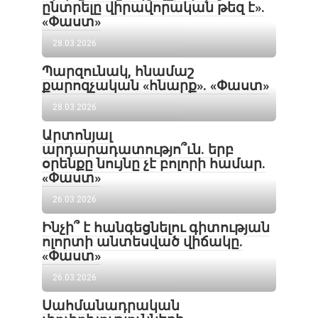
ընտրելը վիրավորական թեզ է».
«Փաստ»
28.03.2026
Պարզունակ, հնամաշ
քարոզչական «հնարք». «Փաստ»
28.03.2026
Արտոնյալ
արդարադատությո՞ւն. երբ
օրենքը նույնը չէ բոլորի համար.
«Փաստ»
26.03.2026
Ինչի՞ է հանգեցնելու գիտության
ոլորտի անտեսված վիճակը.
«Փաստ»
26.03.2026
Սահմանադրական