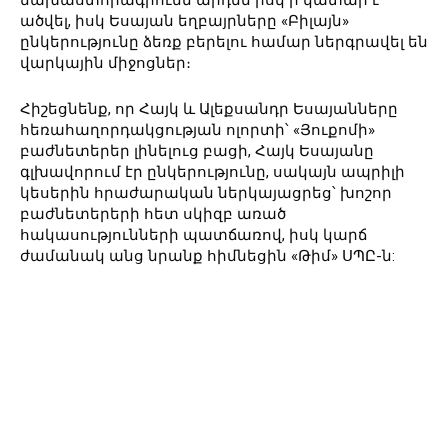
նախաստորագրումն արդեն իսկ ի կատար է
ածվել, իսկ Եսայան եղբայրները «Բիլայն»
ընկերությունը ձեռք բերելու համար ներգրավել են
վարկային միջոցներ։
Հիշեցնենք, որ Հայկ և Ալեքսանդր Եսայանները
հեռահաղորդակցության ոլորտի՝ «Յուքոմի»
բաժնետերեր լինելուց բացի, Հայկ Եսայանը
գլխավորում էր ընկերությունը, սակայն ապրիլի
կեսերին հրաժարական ներկայացրեց՝ խոշոր
բաժնետերերի հետ սկիզբ առած
հակասությունների պատճառով, իսկ կարճ
ժամանակ անց նրանք հիմնեցին «Թիմ» ՍՊԸ-ն: