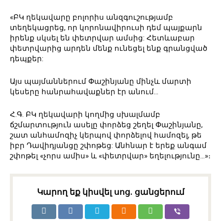
«ԲԿ ղեկավարը բոլորիս անզգուշությամբ
տեղեկացրեց, որ կորոնավիրուսի դեմ պայքարն
իրենք սկսել են փետրվար ամսից: Հետևաբար
փետրվարից արդեն մենք ունեցել ենք գրանցված
դեպքեր:
Այս պայմաններում Փաշինյանը մինչև մարտի
կեսերը հանրահավաքներ էր անում…
Հ.Գ. ԲԿ ղեկավարի կողմից սխալմամբ
ճշմարտություն ասելը փորձեց շեղել Փաշինյանը,
շատ անհամոզիչ կերպով փորձելով համոզել, թե
իբր Դավիդյանցը շփոթեց: Անհնար է երեք անգամ
շփոթել «չորս ամիս» և «փետրվար» եղելությունը…»։
Կարող եք կիսվել սոց․ ցանցերում