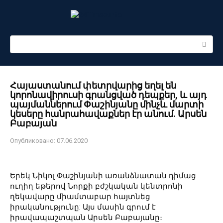
Перейти
к
контенту
Поиск:
Հայաստանում փետրվարից եղել են
կորոնավիրուսի գրանցված դեպքեր, և այդ
պայմաններում Փաշինյանը մինչև մարտի
կեսերը հանրահավաքներ էր անում. Արսեն
Բաբայան
Опубликовано:
07.06.2020
Երեկ Նիկոլ Փաշինյանի առանձնատան դիմաց
ուղիղ եթերով Նորքի բժշկական կենտրոնի
ղեկավարը միամտաբար հայտնեց
իրականությունը: Այս մասին գրում է
իրավապաշտպան Արսեն Բաբայանը։