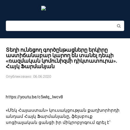
Перейти
к
контенту
Поиск:
Տեղի ունեցող գործընթացները երկիրը
աստիճանաբար կարող են տանել դեպի
«ռազմական կոմունիզմի դիկտատուրա».
Հայկ Ֆարմանյան
Опубликовано:
06.06.2020
https://youtu.be/c5wlq_Iwcv8
«Մեկ Հայաստան» կուսակցության քաղխորհրդի
անդամ Հայկ Ֆարմանյանը, ֆեյսբուք
սոցիալական ցանցի իր միկրոբլոգում գրել է՝