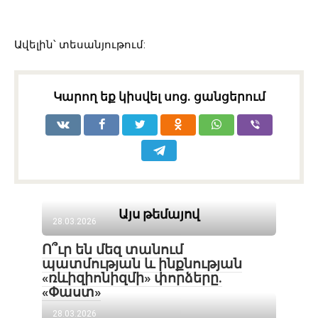
Ավելին՝ տեսանյութում:
Կարող եք կիսվել սոց․ ցանցերում
Այս թեմայով
28.03.2026
Ո՞ւր են մեզ տանում
պատմության և ինքնության
«ռևիզիոնիզմի» փորձերը.
«Փաստ»
28.03.2026