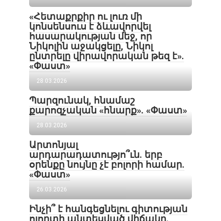
«Հետաքրքիր ու լուռ մի
կոնսենսուս է ձևավորվել
հասարակության մեջ, որ
Նիկոլին աջակցելը, Նիկոլ
ընտրելը վիրավորական թեզ է».
«Փաստ»
28.03.2026
Պարզունակ, հնամաշ
քարոզչական «հնարք». «Փաստ»
28.03.2026
Արտոնյալ
արդարադատությո՞ւն. երբ
օրենքը նույնը չէ բոլորի համար.
«Փաստ»
26.03.2026
Ինչի՞ է հանգեցնելու գիտության
ոլորտի անտեսված վիճակը.