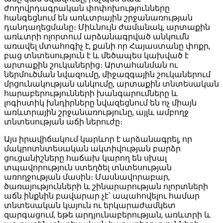
ժողովրդագրական փոփոխությունները
հանգեցնում են առևտրային շրջանառության
դանդաղեցմանը։ Միևնույն ժամանակ, արտաքին
առևտրի ոլորտում արձանագրված անկումն
առավել մտահոգիչ է, քանի որ Հայաստանը փոքր,
բաց տնտեսություն է և մեծապես կախված է
արտաքին շուկաներից։ Արտահանման ու
ներմուծման նվազումը, միջազգային շուկաներում
մրցունակության անկումը, արտաքին տնտեսական
հարաբերությունների խանգարումները և
լոգիստիկ խնդիրները նվազեցնում են ոչ միայն
առևտրային շրջանառությունը, այլև ամբողջ
տնտեսության աճի ներուժը։
Այս իրավիճակում կարևոր է արձանագրել, որ
մակրոտնտեսական ակտիվության բարձր
ցուցանիշները հաճախ կարող են սխալ
տպավորություն ստեղծել տնտեսության
առողջության մասին։ Մասնավորաբար,
ծառայությունների և շինարարության ոլորտների
աճն ինքնին բավարար չէ՝ ապահովելու համար
տնտեսական կայուն ու երկարաժամկետ
զարգացում, եթե արդյունաբերության, առևտրի և