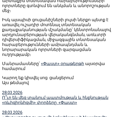
արտաքին տնտեսական հարաբերությունների
ոլորտները գտնվում են անկման և անորոշության
մեջ։
Իսկ այսպիսի ցուցանիշների լույսի ներքո պետք է
առավել ուշադիր մոտենալ տնտեսական
քաղաքականության մշակմանը՝ կենտրոնանալով
արդյունաբերության վերականգնման, առևտրի
դիվերսիֆիկացման, միջազգային տնտեսական
հարաբերությունների ամրապնդման և
նորարարական ոլորտների զարգացման
ուղղությամբ։
Մանրամասները՝
«Փաստ» օրաթերթի
այսօրվա
համարում
Կարող եք կիսվել սոց․ ցանցերում
Այս թեմայով
28.03.2026
Ո՞ւր են մեզ տանում պատմության և ինքնության
«ռևիզիոնիզմի» փորձերը. «Փաստ»
28.03.2026