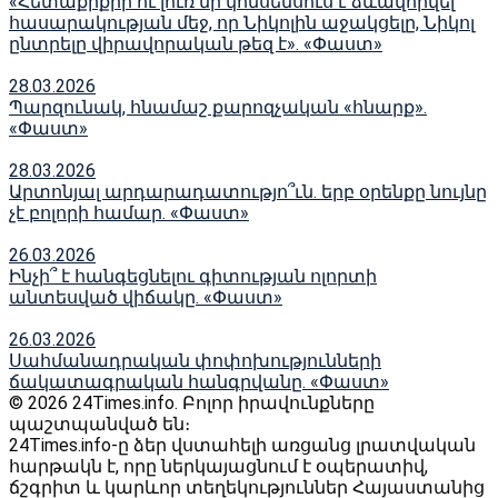
«Հետաքրքիր ու լուռ մի կոնսենսուս է ձևավորվել
հասարակության մեջ, որ Նիկոլին աջակցելը, Նիկոլ
ընտրելը վիրավորական թեզ է». «Փաստ»
28.03.2026
Պարզունակ, հնամաշ քարոզչական «հնարք».
«Փաստ»
28.03.2026
Արտոնյալ արդարադատությո՞ւն. երբ օրենքը նույնը
չէ բոլորի համար. «Փաստ»
26.03.2026
Ինչի՞ է հանգեցնելու գիտության ոլորտի
անտեսված վիճակը. «Փաստ»
26.03.2026
Սահմանադրական փոփոխությունների
ճակատագրական հանգրվանը. «Փաստ»
© 2026 24Times.info․ Բոլոր իրավունքները
պաշտպանված են։
24Times.info-ը ձեր վստահելի առցանց լրատվական
հարթակն է, որը ներկայացնում է օպերատիվ,
ճշգրիտ և կարևոր տեղեկություններ Հայաստանից