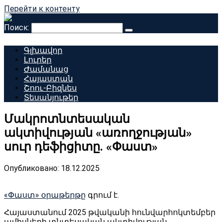
Перейти к контенту
Поиск:
Գլխավոր
Լուրեր
Ժամանաց
Հայաստան
Շոու-Բիզնես
Տեսանյութեր
Մակրոտնտեսական
ակտիվության «առողջության»
սուր դեֆիցիտը. «Փաստ»
Опубликовано:
18.12.2025
«Փաստ» օրաթերթը
գրում է.
Հայաստանում 2025 թվականի հունվարհոկտեմբեր
ամիսների տնտեսական ակտիվության