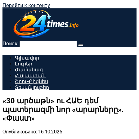
Перейти к контенту
Поиск:
Գլխավոր
Լուրեր
Ժամանաց
Հայաստան
Շոու-Բիզնես
Տեսանյութեր
«30 արծաթն» ու ՀԱԵ դեմ
պատերազմի նոր «արարները».
«Փաստ»
Опубликовано:
16.10.2025