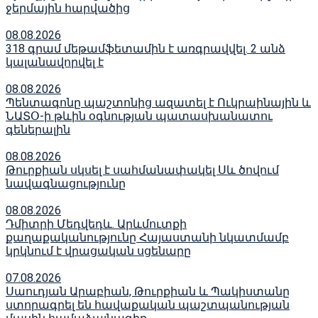
ջերմային հարվածից
08.08.2026
318 գրամ մեթամֆետամին է առգրավվել․ 2 անձ
կալանավորվել է
08.08.2026
Պենտագոնը պաշտոնից ազատել է Ուկրաինային և
ՆԱՏՕ-ի թևին օգնության պատասխանատու
գեներալին
08.08.2026
Թուրքիան սկսել է սահմանափակել Սև ծովում
նավագնացությունը
08.08.2026
Դմիտրի Մեդվեդև. Արևմուտքի
քաղաքականությունը Հայաստանի նկատմամբ
կրկնում է վրացական սցենարը
07.08.2026
Սաուդյան Արաբիան, Թուրքիան և Պակիստանը
ստորագրել են հավաքական պաշտպանության