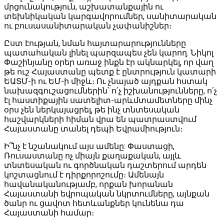
մրցունակություն, աշխատանքային ու
տեխնիկական կարգավորումներ, սանիտարական
ու բուսասանիտարական չափանիշներ։
Ըստ էության, նման հայտարարությունները
պատահական լինել պարզապես չեն կարող. Նիկոլ
Փաշինյանը օրեր առաջ ինքն էր ակնարկել, որ վաղ
թե ուշ Հայաստանը պետք է ընտրություն կատարի
ԵԱՏՄ-ի ու ԵՄ-ի միջև։ Ու չնայած այդքան հստակ
նախազգուշացումներին՝ ո՛չ իշխանությունները, ո՛չ
էլ հաստիքային սատելիտ-արևմտամետները մինչ
օրս չեն ներկայացրել, թե ինչ տնտեսական
հաշվարկների հիման վրա են պատրաստվում
Հայաստանը տանել դեպի Եվրամիություն։
Ի՞նչ է նշանակում այս ամենը: Փաստացի,
Ռուսաստանը ոչ միայն քաղաքական, այլև
տնտեսական ու գործնական դաշտերում արդեն
կոշտացնում է դիրքորոշումը։ Ամենայն
հավանականությամբ, որքան խորանան
Հայաստանի եվրոպական նկրտումները, այնքան
ծանր ու ցավոտ հետևանքներ կունենա դա
Հայաստանի համար։