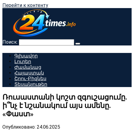
Перейти к контенту
Поиск:
Գլխավոր
Լուրեր
Ժամանաց
Հայաստան
Շոու-Բիզնես
Տեսանյութեր
Ռուսաստանի կոշտ զգուշացումը.
ի՞նչ է նշանակում այս ամենը.
«Փաստ»
Опубликовано:
24.06.2025