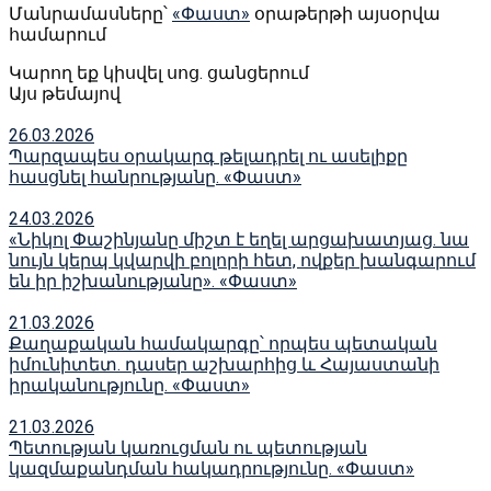
Մանրամասները՝
«Փաստ»
օրաթերթի այսօրվա
համարում
Կարող եք կիսվել սոց․ ցանցերում
Այս թեմայով
26.03.2026
Պարզապես օրակարգ թելադրել ու ասելիքը
հասցնել հանրությանը. «Փաստ»
24.03.2026
«Նիկոլ Փաշինյանը միշտ է եղել արցախատյաց. նա
նույն կերպ կվարվի բոլորի հետ, ովքեր խանգարում
են իր իշխանությանը». «Փաստ»
21.03.2026
Քաղաքական համակարգը՝ որպես պետական
իմունիտետ. դասեր աշխարհից և Հայաստանի
իրականությունը. «Փաստ»
21.03.2026
Պետության կառուցման ու պետության
կազմաքանդման հակադրությունը. «Փաստ»