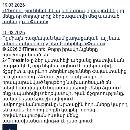
19.03.2026
«Ընտրություններն են այն հնարավորություններից
մեկը, որ ժողովուրդը ձերբազատվի մեզ պատած
աղետից». «Փաստ»
10.03.2026
Ոչ միայն ռազմական կամ քաղաքական, այլ նաև
տնտեսական լուրջ հետևանքներ. «Փաստ»
© 2026 24Times.info․ Բոլոր իրավունքները
պաշտպանված են։
24Times.info-ը ձեր վստահելի առցանց լրատվական
հարթակն է, որը ներկայացնում է օպերատիվ,
ճշգրիտ և կարևոր տեղեկություններ Հայաստանից
և աշխարհից՝ 24 ժամ շարունակ։Կայքում
հրապարակված նյութերը նախատեսված են
տեղեկատվական նպատակներով։ Մենք ձգտում
ենք ապահովել տեղեկատվության ճշգրտությունը,
սակայն չենք երաշխավորում
ամբողջականությունը։ Արտաքին հղումները կարող
են տանել երրորդ կողմի կայքեր, որոնց
բովանդակության համար մենք
պատասխանատվություն չենք կրում։