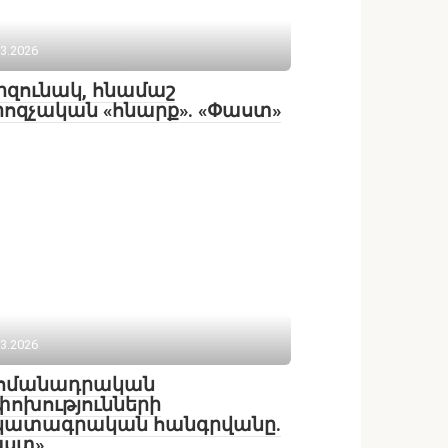
03.2026
զունակ, հնամաշ
ոզչական «հնարք». «Փաստ»
03.2026
հմանադրական
ոխությունների
կատագրական հանգրվանը.
աստ»