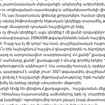
, շարունակական մղձավանջի, անընդմեջ աղետների,
ու սոցիալական սպառնալից և անկանխատեսելի վի
մ: Ու այս խայտառակ վիճակը քողարկելու համար վե
նը սկսեց ինֆորմացիոն հեթական կեղծիքը տարածել, 
այի մնացորդի դրական հաշվեկշիռ չի եղել:
ոչ միայն կեղծիք է, այլև կեղծիք է մի քանի դրվագներ
ասնավորաբար, 20062008 թվականներին նման հաշվեկ
: Բայց դա էլ մի կողմ: Կա նաև փաշինյանական հաջո
ե՞ս էին նախկինում հաշվում գնացողներին ու եկողներ
զ ու արդյունավետ տարբերակով. ՀՀ քանի՞ քաղաք
Հ սահմանը, քանի՞ քաղաքացի է մուտք գործել երկիր:
րբերությունն ակնհայտ է: Սա առավել հստակ և օբյե
ա, պարզվում է, ավելի շուտ՝ 2021 թվականին, փաշին
ը փոխել է հաշվարկի մեթոդաբանությունը: Եթե հակի
մել են իրենց սիրելի «մուտիտի» մեթոդին:
արկի հիմք են վերցնում քաղաքացու… հաշվառման մեջ լի
 հեռանալ Հայաստանից, ամիսներով, եթե ոչ՝ տարինե
 (այսինքն՝ «գրանցումից դուրս չգալ»), բայց փաստաց