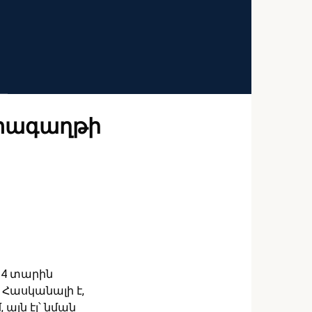
րտագաղթի
34 տարին
Հասկանալի է,
այն էլ՝ նման