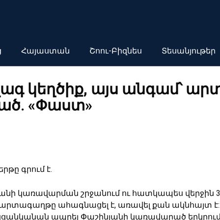
ց
Հայաստան
Շոու-Բիզնես
Տեսանյութեր
ագ կեղծիք, այս անգամ՝ ա
ած. «Փաստ»
թը գրում է.
նյանի կառավարման շրջանում ու հատկապես վերջին 
րտագաղթը ահագնացել է, առավել քան ակնհայտ է: 
 կցանկանան ապրել Փաշինյանի կառավարած երկրում, 