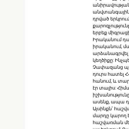
անիրավության
անվտանգային 
դրված երկրու
քարոզչությու
երբեք միգրացի
Իրականում դա 
իրականում, մ
արձանագրվել է
կեղծիքը: Ինչպ
Չափազանց պար
դուրս հատել Հ
հանում, և տա
էր տալիս: Հիմ
իշխանություն
ասենք, ապա դի
Այսինքն՝ հաշվ
մարդը կարող է
հաշվառման մեջ