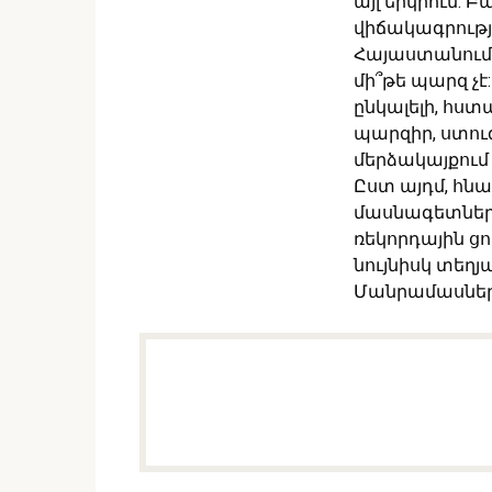
այլ երկրում: 
վիճակագրությ
Հայաստանում գ
մի՞թե պարզ չէ
ընկալելի, հստ
պարզիր, ստուգ
մերձակայքում 
Ըստ այդմ, հնա
մասնագետներ
ռեկորդային ցո
նույնիսկ տեղյա
Մանրամասնե