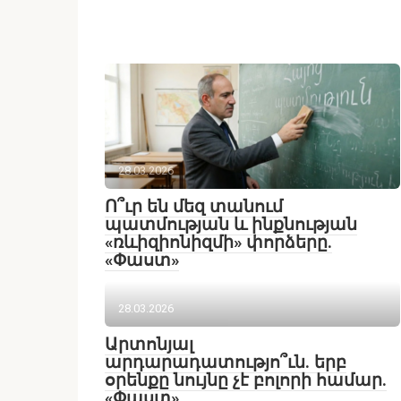
28.03.2026
Ո՞ւր են մեզ տանում
պատմության և ինքնության
«ռևիզիոնիզմի» փորձերը.
«Փաստ»
28.03.2026
Արտոնյալ
արդարադատությո՞ւն. երբ
օրենքը նույնը չէ բոլորի համար.
«Փաստ»