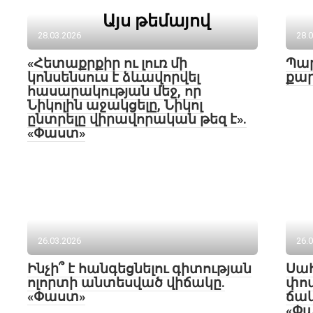
Այս թեմայով
28.03.2026
28.
«Հետաքրքիր ու լուռ մի
Պար
կոնսենսուս է ձևավորվել
քար
հասարակության մեջ, որ
Նիկոլին աջակցելը, Նիկոլ
ընտրելը վիրավորական թեզ է».
«Փաստ»
26.03.2026
26.
Ինչի՞ է հանգեցնելու գիտության
Սա
ոլորտի անտեսված վիճակը.
փոփ
«Փաստ»
ճա
«Փ